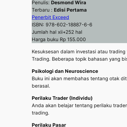
Penulis:
Desmond Wira
Terbaru :
Edisi Pertama
Penerbit Exceed
ISBN: 978-602-18887-6-6
Jumlah hal xii+252 hal
Harga buku Rp 155.000
Kesuksesan dalam investasi atau trading
Trading. Beberapa topik bahasan yang bisa
Psikologi dan Neuroscience
Buku ini akan membahas tentang otak diti
berasal.
Perilaku Trader (Individu)
Anda akan belajar tentang perilaku trade
trading.
Perilaku Pasar