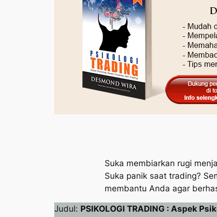
Suka membiarkan rugi menjad
Suka panik saat trading? Sem
membantu Anda agar berhasil
Judul:
PSIKOLOGI TRADING : Aspek Psiko