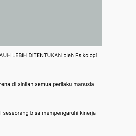
i JAUH LEBIH DITENTUKAN oleh Psikologi
rena di sinilah semua perilaku manusia
al seseorang bisa mempengaruhi kinerja