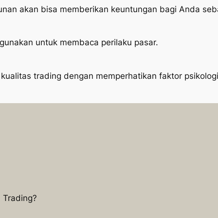
nan akan bisa memberikan keuntungan bagi Anda seba
digunakan untuk membaca perilaku pasar.
 kualitas trading dengan memperhatikan faktor psikolo
i Trading?