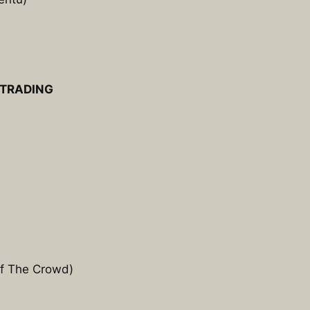
 TRADING
f The Crowd)