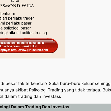
i besar tak terkendali? Suka buru-buru keluar sehingga
uanya akibat Psikologi Trading yang tidak terjaga. Buk
 dalam trading dan investasi.
logi Dalam Trading Dan Investasi