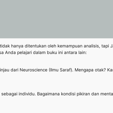
 tidak hanya ditentukan oleh kemampuan analisis, tap
 Anda pelajari dalam buku ini antara lain:
njau dari Neuroscience (Ilmu Saraf). Mengapa otak? Ka
r sebagai individu. Bagaimana kondisi pikiran dan ment