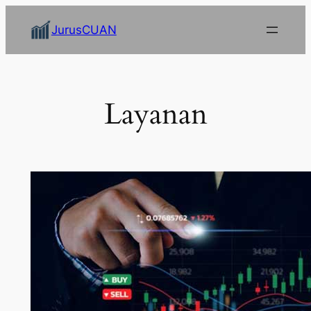
Skip
JurusCUAN
to
content
Layanan