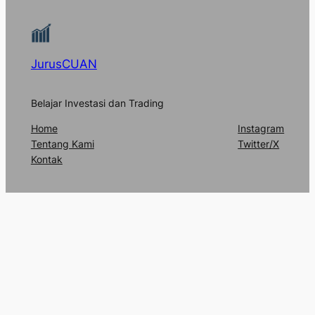
JurusCUAN
Belajar Investasi dan Trading
Home
Instagram
Tentang Kami
Twitter/X
Kontak