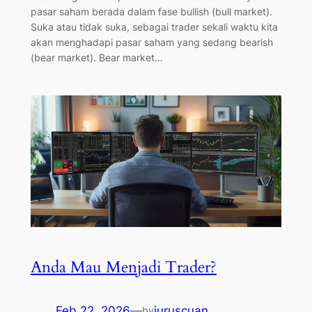
pasar saham berada dalam fase bullish (bull market).
Suka atau tidak suka, sebagai trader sekali waktu kita
akan menghadapi pasar saham yang sedang bearish
(bear market). Bear market…
Anda Mau Menjadi Trader?
Feb 22, 2026
—
juruscuan
by