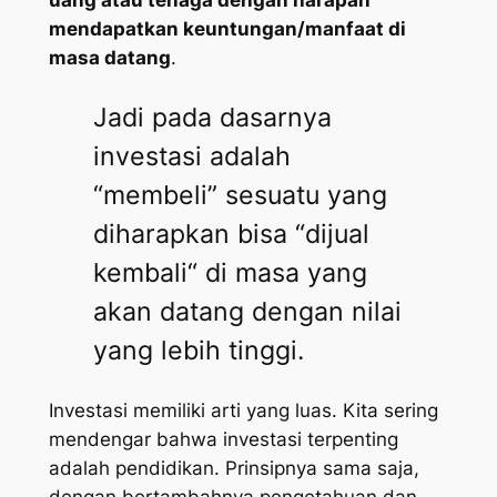
uang atau tenaga dengan harapan
mendapatkan keuntungan/manfaat di
masa datang
.
Jadi pada dasarnya
investasi adalah
“membeli” sesuatu yang
diharapkan bisa “dijual
kembali“ di masa yang
akan datang dengan nilai
yang lebih tinggi.
Investasi memiliki arti yang luas. Kita sering
mendengar bahwa investasi terpenting
adalah pendidikan. Prinsipnya sama saja,
dengan bertambahnya pengetahuan dan