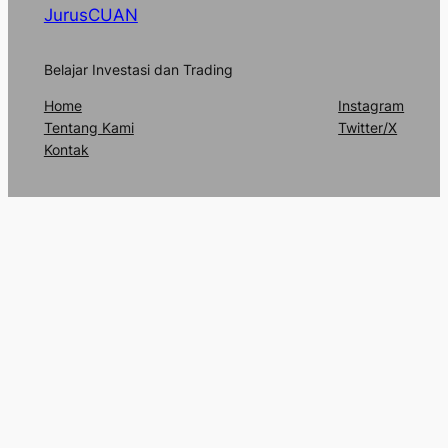
JurusCUAN
Belajar Investasi dan Trading
Home
Instagram
Tentang Kami
Twitter/X
Kontak